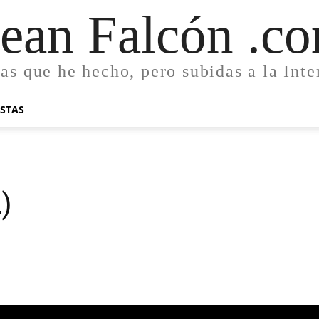
ean Falcón .c
as que he hecho, pero subidas a la Inte
ISTAS
)