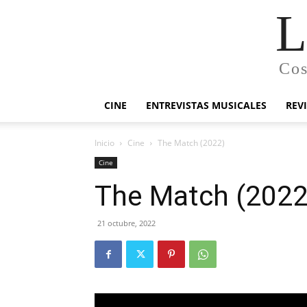
L
Cos
CINE
ENTREVISTAS MUSICALES
REV
Inicio
Cine
The Match (2022)
Cine
The Match (2022
21 octubre, 2022