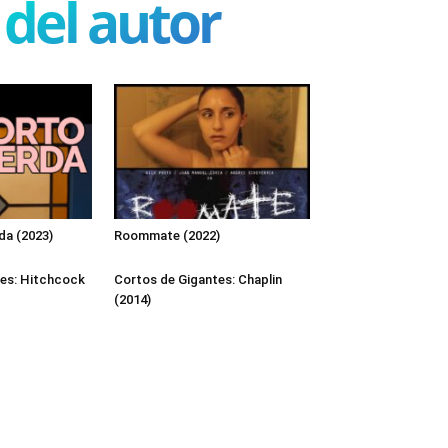
del autor
da (2023)
Roommate (2022)
tes: Hitchcock
Cortos de Gigantes: Chaplin
(2014)