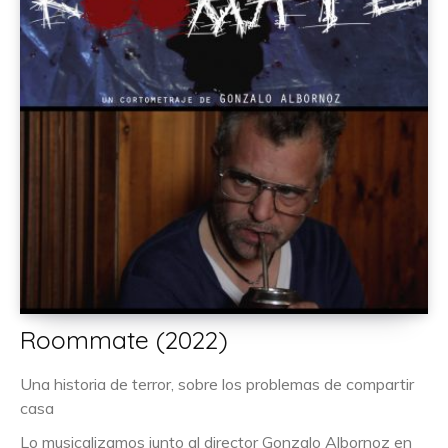
Roommate (2022)
Una historia de terror, sobre los problemas de compartir
casa
Lo musicalizamos junto al director Gonzalo Albornoz en