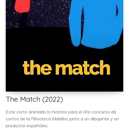
The Match (2022)
Este corto animado lo hicimos para el 4to concurso de
cortos de la Filmoteca Maldita, junto a un dibujante y un
productor españoles