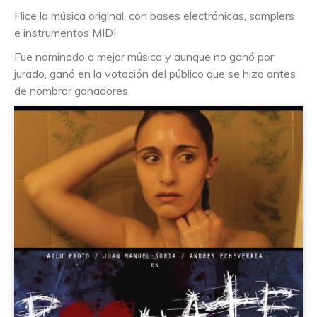
Hice la música original, con bases electrónicas, samplers
e instrumentos MIDI
Fue nominado a mejor música y aunque no ganó por
jurado, ganó en la votación del público que se hizo antes
de nombrar ganadores.