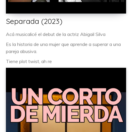
Separada (2023)
Acá musicalicé el debut de la actriz Abigail Silva
Es la historia de una mujer que aprende a superar a una
pareja abusiva.
Tiene plot twist, ah re